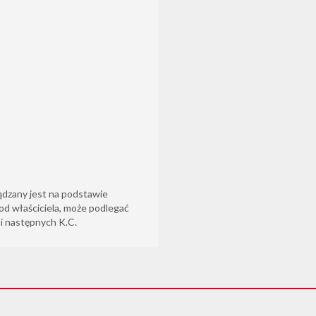
ądzany jest na podstawie
od właściciela, może podlegać
6 i następnych K.C.