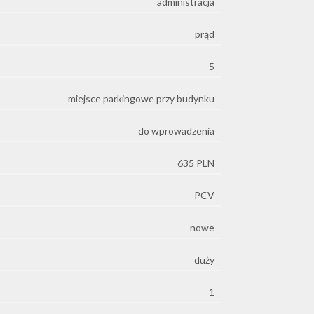
administracja
prąd
5
miejsce parkingowe przy budynku
do wprowadzenia
635 PLN
PCV
nowe
duży
1