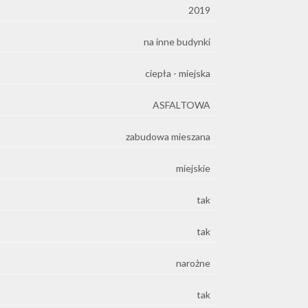
2019
na inne budynki
ciepła - miejska
ASFALTOWA
zabudowa mieszana
miejskie
tak
tak
narożne
tak