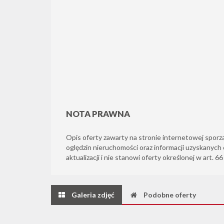
NOTA PRAWNA
Opis oferty zawarty na stronie internetowej sporz
oględzin nieruchomości oraz informacji uzyskanych 
aktualizacji i nie stanowi oferty określonej w art. 6
Galeria zdjęć
Podobne oferty