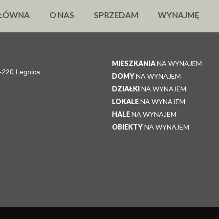
GŁÓWNA
O NAS
SPRZEDAM
WYNAJMĘ
MIESZKANIA
NA WYNAJEM
59-220 Legnica
DOMY
NA WYNAJEM
DZIAŁKI
NA WYNAJEM
LOKALE
NA WYNAJEM
HALE
NA WYNAJEM
OBIEKTY
NA WYNAJEM