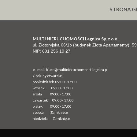
STRONA 
MULTI NIERUCHOMOŚCI Legnica Sp. z o.o.
ul. Złotoryjska 66/1b (budynek Złote Apartamenty), 
NIP: 691 256 10 27
e - mail:
biuro@multinieruchomosci-legnica.pl
Godziny otwarcia:
poniedziałek 09:00 - 17:00
wtorek
09:00 - 17:00
środa
09:00 - 17:00
czwartek 09:00 - 17:00
piątek 09:00 - 17:00
sobota Zamknięte
niedziela Zamknięte