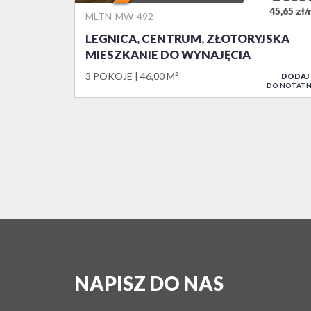
45,65 zł
MLTN-MW-492
LEGNICA, CENTRUM, ZŁOTORYJSKA
MIESZKANIE DO WYNAJĘCIA
3 POKOJE
46,00 M²
DODAJ
DO NOTATN
NAPISZ DO NAS