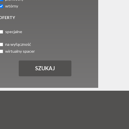
wtórny
OFERTY
specjalne
na wyłączność
wirtualny spacer