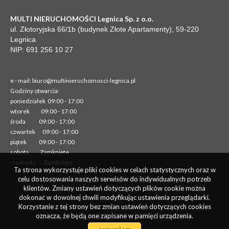
MULTI NIERUCHOMOŚCI Legnica Sp. z o.o.
ul. Złotoryjska 66/1b (budynek Złote Apartamenty), 59-220
Legnica
NIP: 691 256 10 27
e - mail:
biuro@multinieruchomosci-legnica.pl
Godziny otwarcia:
poniedziałek 09:00 - 17:00
wtorek
09:00 - 17:00
środa
09:00 - 17:00
czwartek 09:00 - 17:00
piątek 09:00 - 17:00
sobota Zamknięte
niedziela Zamknięte
Ta strona wykorzystuje pliki cookies w celach statystycznych oraz w
celu dostosowania naszych serwisów do indywidualnych potrzeb
klientów. Zmiany ustawień dotyczących plików cookie można
dokonać w dowolnej chwili modyfikując ustawienia przeglądarki.
Korzystanie z tej strony bez zmian ustawień dotyczących cookies
oznacza, że będą one zapisane w pamięci urządzenia.