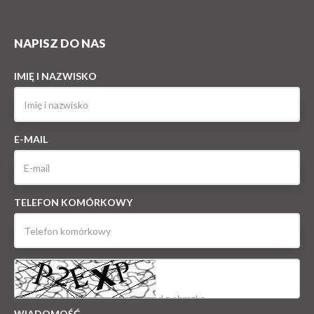
NAPISZ DO NAS
IMIĘ I NAZWISKO
E-MAIL
TELEFON KOMÓRKOWY
WIADOMOŚĆ