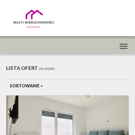
Toggl
naviga
LISTA OFERT
20 OFERT
SORTOWANIE