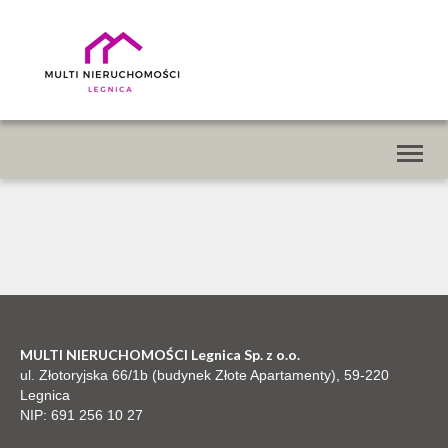
Toggl
naviga
MULTI NIERUCHOMOŚCI Legnica Sp. z o.o.
ul. Złotoryjska 66/1b (budynek Złote Apartamenty), 59-220
Legnica
NIP: 691 256 10 27