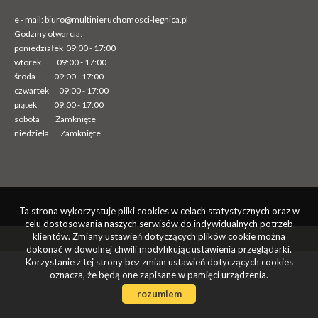
e - mail:
biuro@multinieruchomosci-legnica.pl
Godziny otwarcia:
poniedziałek 09:00 - 17:00
wtorek
09:00 - 17:00
środa
09:00 - 17:00
czwartek 09:00 - 17:00
piątek 09:00 - 17:00
sobota Zamknięte
niedziela Zamknięte
Ta strona wykorzystuje pliki cookies w celach statystycznych oraz w
celu dostosowania naszych serwisów do indywidualnych potrzeb
Program dla biur nieruchomości
Galactica Virgo
klientów. Zmiany ustawień dotyczących plików cookie można
dokonać w dowolnej chwili modyfikując ustawienia przeglądarki.
Korzystanie z tej strony bez zmian ustawień dotyczących cookies
oznacza, że będą one zapisane w pamięci urządzenia.
rozumiem